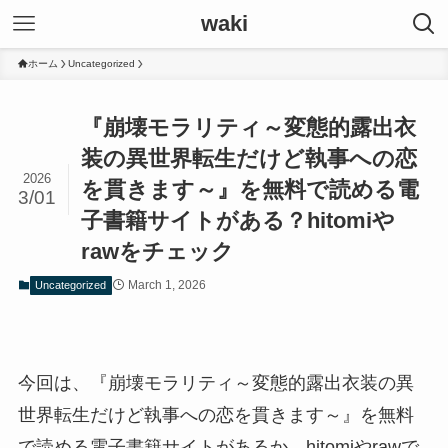
waki
ホーム
Uncategorized
『崩壊モラリティ～変態的露出衣
装の異世界転生だけど執事への恋
2026
を貫きます～』を無料で読める電
3/01
子書籍サイトがある？hitomiや
rawをチェック
March 1, 2026
Uncategorized
今回は、『崩壊モラリティ～変態的露出衣装の異
世界転生だけど執事への恋を貫きます～』を無料
で読める電子書籍サイトがあるか、hitomiやrawで