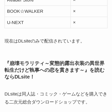
BOOK☆WALKER
×
U-NEXT
×
現在はDLsiteのみで配信されています。
『崩壊モラリティ～変態的露出衣装の異世界
転生だけど執事への恋を貫きます～』を読む
ならDLsite！
DLsiteは同人誌・コミック・ゲームなどを購入でき
る二次元総合ダウンロードショップです。