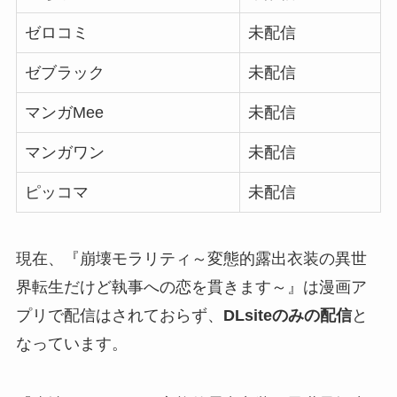
ゼロコミ
未配信
ゼブラック
未配信
マンガMee
未配信
マンガワン
未配信
ピッコマ
未配信
現在、『崩壊モラリティ～変態的露出衣装の異世
界転生だけど執事への恋を貫きます～』は漫画ア
プリで配信はされておらず、
DLsiteのみの配信
と
なっています。