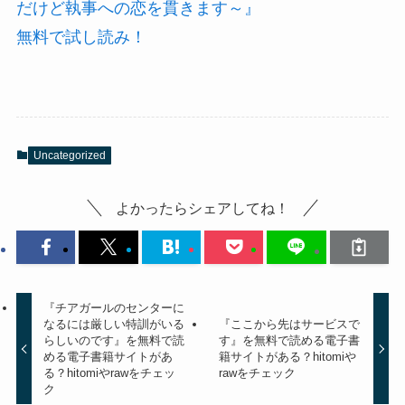
だけど執事への恋を貫きます～』
無料で試し読み！
Uncategorized
よかったらシェアしてね！
『チアガールのセンターに
なるには厳しい特訓がいる
『ここから先はサービスで
らしいのです』を無料で読
す』を無料で読める電子書
める電子書籍サイトがあ
籍サイトがある？hitomiや
る？hitomiやrawをチェッ
rawをチェック
ク