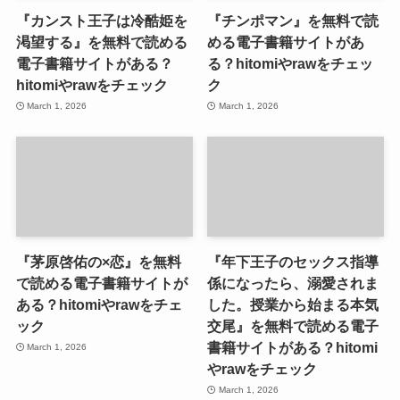
『カンスト王子は冷酷姫を
『チンポマン』を無料で読
渇望する』を無料で読める
める電子書籍サイトがあ
電子書籍サイトがある？
る？hitomiやrawをチェッ
hitomiやrawをチェック
ク
March 1, 2026
March 1, 2026
『茅原啓佑の×恋』を無料
『年下王子のセックス指導
で読める電子書籍サイトが
係になったら、溺愛されま
ある？hitomiやrawをチェ
した。授業から始まる本気
ック
交尾』を無料で読める電子
書籍サイトがある？hitomi
March 1, 2026
やrawをチェック
March 1, 2026