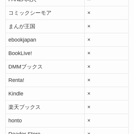
コミックシーモア
×
まんが王国
×
ebookjapan
×
BookLive!
×
DMMブックス
×
Renta!
×
Kindle
×
楽天ブックス
×
honto
×
Reader Store
×